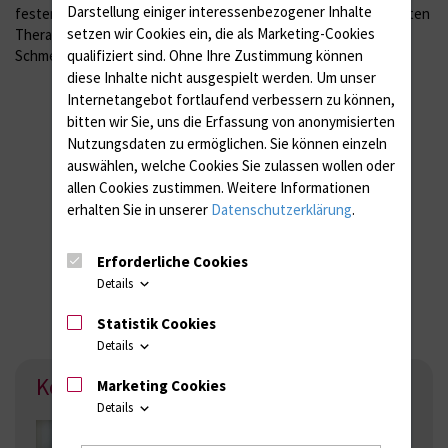
Darstellung einiger interessenbezogener Inhalte
festen, aus verschiedenen Einzelbausteinen zusammengesetzten
setzen wir Cookies ein, die als Marketing-Cookies
Therapieplan, der im Sinne des bio-psycho-sozialen
Schmerzmodells, Körper, Geist und Seele mit einbezieht.
qualifiziert sind. Ohne Ihre Zustimmung können
diese Inhalte nicht ausgespielt werden.
Um unser
Internetangebot fortlaufend verbessern zu können,
bitten wir Sie, uns die Erfassung von anonymisierten
Nutzungsdaten zu ermöglichen.
Sie können einzeln
auswählen, welche Cookies Sie zulassen wollen oder
allen Cookies zustimmen. Weitere Informationen
erhalten Sie in unserer
Datenschutzerklärung
.
Erforderliche Cookies
Details
Statistik Cookies
Details
Kontakt
Marketing Cookies
Details
Bereichsleiter