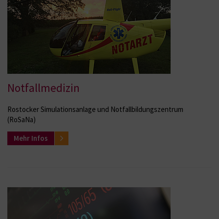
Notfallmedizin
Rostocker Simulationsanlage und Notfallbildungszentrum
(RoSaNa)
Mehr Infos