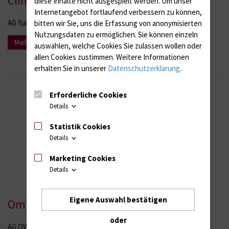
Clinical Outcome
diese Inhalte nicht ausgespielt werden.
Um unser
Internetangebot fortlaufend verbessern zu können,
AG funktionelles hämodynamisches Monitoring
bitten wir Sie, uns die Erfassung von anonymisierten
Nutzungsdaten zu ermöglichen.
Sie können einzeln
Mehr Infos
auswählen, welche Cookies Sie zulassen wollen oder
allen Cookies zustimmen. Weitere Informationen
erhalten Sie in unserer
Datenschutzerklärung
.
Erforderliche Cookies
Details
Statistik Cookies
Details
Marketing Cookies
Details
Eigene Auswahl bestätigen
Omic Way to Life
oder
AG OWL