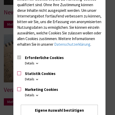
qualifiziert sind. Ohne Ihre Zustimmung können
diese Inhalte nicht ausgespielt werden.
Um unser
News
Internetangebot fortlaufend verbessern zu können,
bitten wir Sie, uns die Erfassung von anonymisierten
Mehr Infos
Nutzungsdaten zu ermöglichen.
Sie können einzeln
auswählen, welche Cookies Sie zulassen wollen oder
allen Cookies zustimmen. Weitere Informationen
erhalten Sie in unserer
Datenschutzerklärung
.
Erforderliche Cookies
Details
Statistik Cookies
Details
Veranstaltungen
Marketing Cookies
Details
Mehr Infos
Eigene Auswahl bestätigen